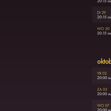
20:15 uu
DI 29
20:15 uu
WO 30
20:15 uu
okto
VR 02
20:00 uu
ZA 03
20:00 uu
WO 07
20:00 uu