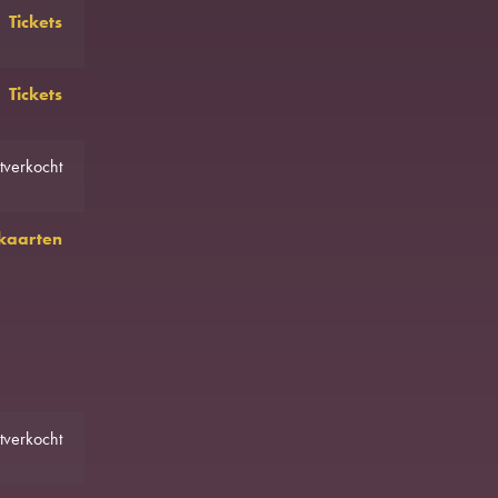
Tickets
Tickets
tverkocht
 kaarten
tverkocht