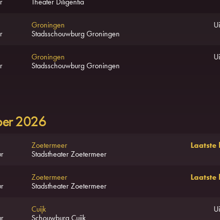
r
Theater Diligentia
Groningen
Ui
r
Stadsschouwburg Groningen
Groningen
Ui
r
Stadsschouwburg Groningen
ber 2026
Zoetermeer
Laatste
r
Stadstheater Zoetermeer
Zoetermeer
Laatste
r
Stadstheater Zoetermeer
Cuijk
Ui
r
Schouwburg Cuijk